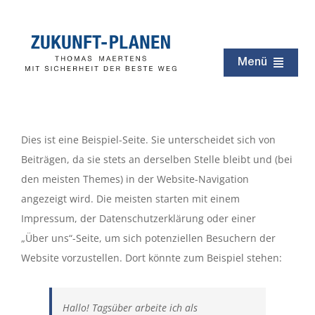
Zum
Inhalt
springen
Menü
Zukunft
Immobilien
Dies ist eine Beispiel-Seite. Sie unterscheidet sich von
Erbschaft
Beiträgen, da sie stets an derselben Stelle bleibt und (bei
den meisten Themes) in der Website-Navigation
Testament
angezeigt wird. Die meisten starten mit einem
Kapital
Impressum, der Datenschutzerklärung oder einer
„Über uns“-Seite, um sich potenziellen Besuchern der
Rentenzeit
Website vorzustellen. Dort könnte zum Beispiel stehen:
Netzwerk
Service
Hallo! Tagsüber arbeite ich als